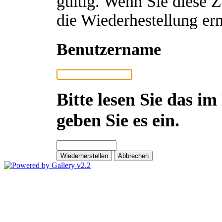
gültig. Wenn Sie diese 
die Wiederhestellung ern
Benutzername
Bitte lesen Sie das im
geben Sie es ein.