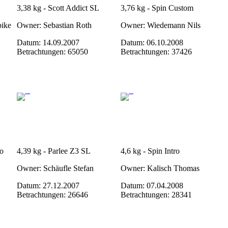
3,38 kg - Scott Addict SL
3,76 kg - Spin Custom
bike
Owner: Sebastian Roth
Owner: Wiedemann Nils
Datum: 14.09.2007
Datum: 06.10.2008
Betrachtungen: 65050
Betrachtungen: 37426
lo
4,39 kg - Parlee Z3 SL
4,6 kg - Spin Intro
Owner: Schäufle Stefan
Owner: Kalisch Thomas
Datum: 27.12.2007
Datum: 07.04.2008
Betrachtungen: 26646
Betrachtungen: 28341