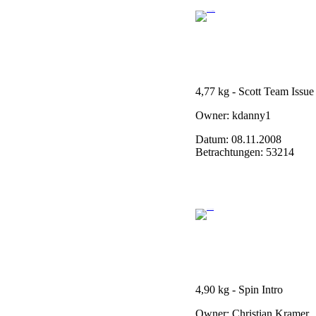
4,77 kg - Scott Team Issu
Owner: kdanny1
Datum: 08.11.2008
Betrachtungen: 53214
4,90 kg - Spin Intro
Owner: Christian Kramer