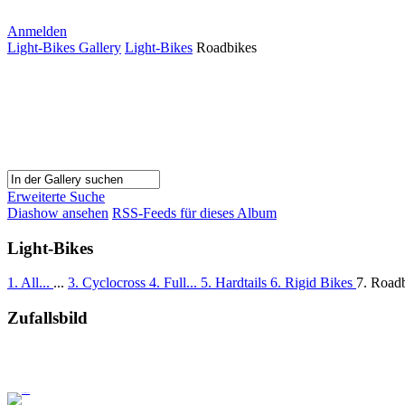
Anmelden
Light-Bikes Gallery
Light-Bikes
Roadbikes
Erweiterte Suche
Diashow ansehen
RSS-Feeds für dieses Album
Light-Bikes
1. All...
...
3. Cyclocross
4. Full...
5. Hardtails
6. Rigid Bikes
7. Road
Zufallsbild