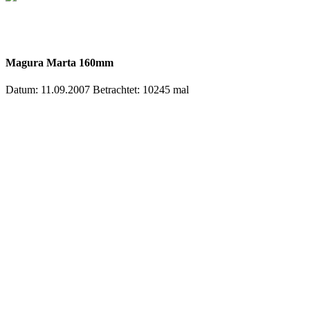
Magura Marta 160mm
Datum: 11.09.2007
Betrachtet: 10245 mal