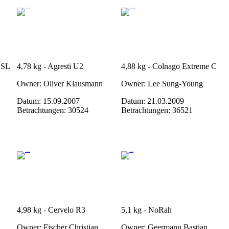
e SL
4,78 kg - Agresti U2
4,88 kg - Colnago Extreme C
Owner: Oliver Klausmann
Owner: Lee Sung-Young
Datum: 15.09.2007
Datum: 21.03.2009
Betrachtungen: 30524
Betrachtungen: 36521
4,98 kg - Cervelo R3
5,1 kg - NoRah
Owner: Fischer Christian
Owner: Geermann Bastian